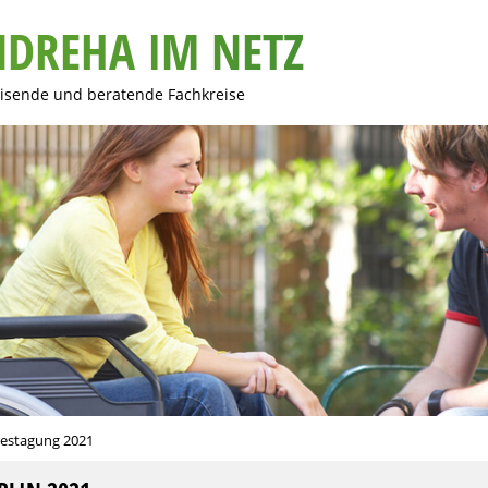
NDREHA IM NETZ
eisende und beratende Fachkreise
restagung 2021