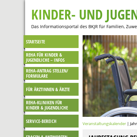
KINDER- UND JUGE
Das Informationsportal des BKJR für Familien, Zuw
STARTSEITE
REHA FÜR KINDER &
JUGENDLICHE – INFOS
REHA-ANTRAG STELLEN/
FORMULARE
FÜR ÄRZTINNEN & ÄRZTE
REHA-KLINIKEN FÜR
KINDER & JUGENDLICHE
SERVICE-BEREICH
Veranstaltungskalender
| Jah