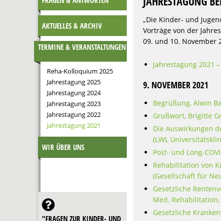
JAHRESTAGUNG BE
FRAGEN & ANTWORTEN
„Die Kinder- und Jugen
AKTUELLES & ARCHIV
Vorträge von der Jahre
09. und 10. November 2
TERMINE & VERANSTALTUNGEN
Jahrestagung 2021 
Reha-Kolloquium 2025
Jahrestagung 2025
9. NOVEMBER 2021
Jahrestagung 2024
Begrüßung, Alwin Ba
Jahrestagung 2023
Jahrestagung 2022
Grußwort, Brigitte G
Jahrestagung 2021
Die Auswirkungen de
(LWL Universitätskl
WIR ÜBER UNS
Post- und Long-COVI
Rehabilitation von K
(Gesellschaft für Ne
Gesetzliche Rentenv
Med. Rehabilitation
Gesetzliche Kranken
"FRAGEN ZUR KINDER- UND