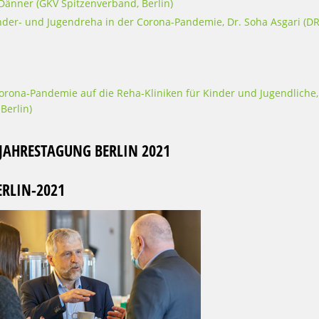
 Dänner (GKV Spitzenverband, Berlin)
der- und Jugendreha in der Corona-Pandemie, Dr. Soha Asgari (D
rona-Pandemie auf die Reha-Kliniken für Kinder und Jugendliche,
Berlin)
 JAHRESTAGUNG BERLIN 2021
RLIN-2021