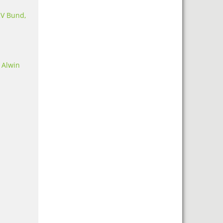
RV Bund,
 Alwin