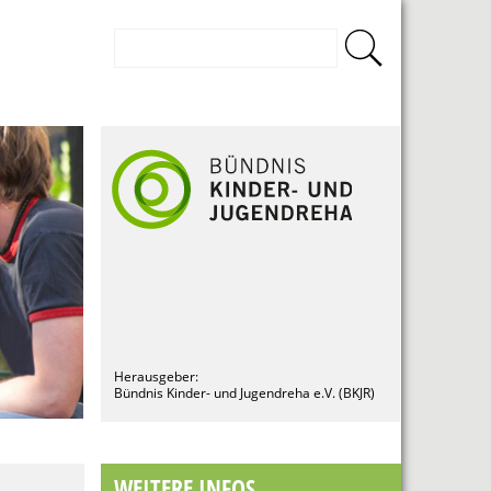
Herausgeber:
Bündnis Kinder- und Jugendreha e.V. (BKJR)
WEITERE INFOS