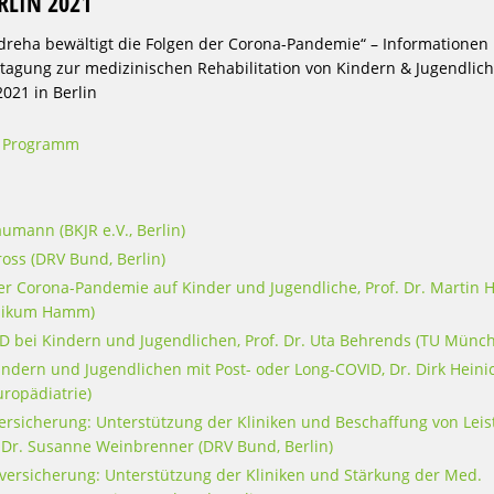
RLIN 2021
dreha bewältigt die Folgen der Corona-Pandemie“ – Informationen
stagung zur medizinischen Rehabilitation von Kindern & Jugendlic
021 in Berlin
– Programm
umann (BKJR e.V., Berlin)
ross (DRV Bund, Berlin)
r Corona-Pandemie auf Kinder und Jugendliche, Prof. Dr. Martin 
inikum Hamm)
D bei Kindern und Jugendlichen, Prof. Dr. Uta Behrends (TU Münc
indern und Jugendlichen mit Post- oder Long-COVID, Dr. Dirk Heini
uropädiatrie)
ersicherung: Unterstützung der Kliniken und Beschaffung von Lei
, Dr. Susanne Weinbrenner (DRV Bund, Berlin)
versicherung: Unterstützung der Kliniken und Stärkung der Med.