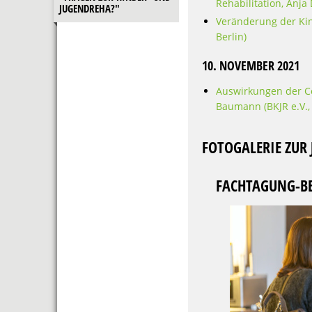
Rehabilitation, Anja
JUGENDREHA?"
Veränderung der Kin
Berlin)
10. NOVEMBER 2021
Auswirkungen der Co
Baumann (BKJR e.V., 
FOTOGALERIE ZUR
FACHTAGUNG-BE