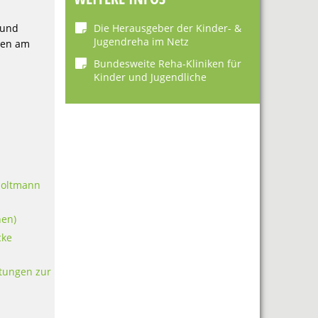
Die Herausgeber der Kinder- &
 und
Jugendreha im Netz
hen am
Bundesweite Reha-Kliniken für
Kinder und Jugendliche
Holtmann
hen)
cke
stungen zur