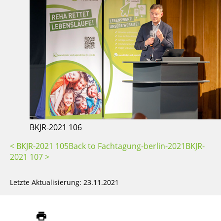
BKJR-2021 106
< BKJR-2021 105
Back to Fachtagung-berlin-2021
BKJR-
2021 107 >
Letzte Aktualisierung: 23.11.2021