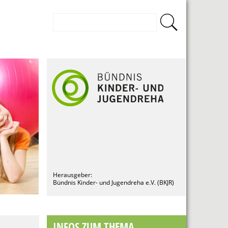
Herausgeber:
Bündnis Kinder- und Jugendreha e.V. (BKJR)
INFOS ZUM THEMA