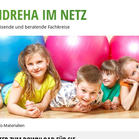
NDREHA IM NETZ
eisende und beratende Fachkreise
fo-Materialien