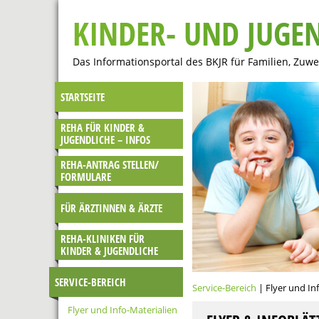
KINDER- UND JUGE
Das Informationsportal des BKJR für Familien, Zuw
STARTSEITE
REHA FÜR KINDER &
JUGENDLICHE – INFOS
REHA-ANTRAG STELLEN/
FORMULARE
FÜR ÄRZTINNEN & ÄRZTE
REHA-KLINIKEN FÜR
KINDER & JUGENDLICHE
SERVICE-BEREICH
Service-Bereich
| Flyer und In
Flyer und Info-Materialien