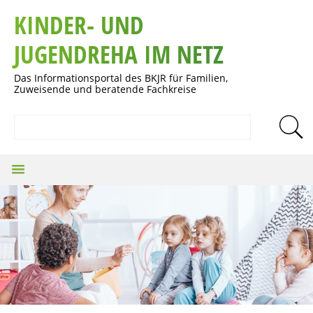
KINDER- UND
JUGENDREHA IM NETZ
Das Informationsportal des BKJR für Familien,
Zuweisende und beratende Fachkreise