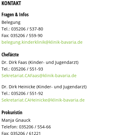
KONTAKT
Fragen & Infos
Belegung
Tel.: 035206 / 537-80
Fax: 035206 / 559-90
belegung.kinderklinik@
klinik-bavaria.de
Chefärzte
Dr. Dirk Faas (Kinder- und Jugendarzt)
Tel.: 035206 / 551-93
Sekretariat.CAFaas@
klinik-bavaria.de
Dr. Dirk Heinicke (Kinder- und Jugendarzt)
Tel.: 035206 / 551-92
Sekretariat.CAHeinicke@
klinik-bavaria.de
Prokuristin
Manja Gnauck
Telefon: 035206 / 554-66
Fax: 035206 / 61221