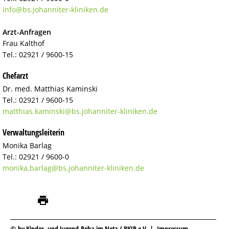
info@
bs.johanniter-kliniken.de
Arzt-Anfragen
Frau Kalthof
Tel.: 02921 / 9600-15
Chefarzt
Dr. med. Matthias Kaminski
Tel.: 02921 / 9600-15
matthias.kaminski@
bs.johanniter-kliniken.de
Verwaltungsleiterin
Monika Barlag
Tel.: 02921 / 9600-0
monika.barlag@
bs.johanniter-kliniken.de
© by Kinder- und Jugend-Reha im Netz / BKJR e.V. |
Impressum