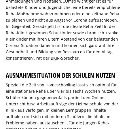
Anmeldungen und Notfällen. „Umso wichtiger ist es für
belastete Kinder und Jugendliche, eine bereits empfohlene
Reha-Maßnahme wahrzunehmen oder eine zeitnahe Reha
zu planen und nicht aus Angst vor Corona aufzuschieben.
Im Gegenteil: Gerade jetzt ist die ideale Reha-Zeit! In der
Reha-Klinik gewinnen Schulkinder sowie chronisch kranke
Kleinkinder mit ihren Eltern Abstand von der belastenden
Corona-Situation daheim und können sich ganz auf ihre
Gesundheit und Bildung von Ressourcen für den Alltag
konzentrieren“, rät der BKJR-Sprecher.
AUSNAHMESITUATION DER SCHULEN NUTZEN
Speziell die Zeit von Homeschooling lässt sich optimal für
eine stationäre Reha über vier bis sechs Wochen nutzen.
Schüler können gegebenenfalls partiell den Online-
Unterricht bzw. Arbeitsaufträge der Heimatschule von der
Klinik aus verfolgen, in kleinen Lerngruppen Inhalte
aufholen und sich mit anderen Schülern, die ähnliche
Probleme haben, austauschen. „Für die jungen Reha-