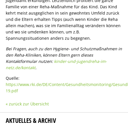
Jugendamt erkundigen. Letztendlich profitiert die ganze
Familie von einer Reha-Maßnahme für das Kind. Das Kind
kehrt meist ausgeglichen in sein gewohntes Umfeld zurück
und die Eltern erhalten Tipps (auch wenn Kinder die Reha
allein machen), was sie im Familienalltag verändern können
und wo sie umdenken können, um z.B.
Spannungssituationen anders zu begegnen.
Bei Fragen, auch zu den Hygiene- und Schutzmaßnahmen in
den Reha-Kliniken, können Eltern gern dieses
Kontaktformular nutzen:
kinder-und-jugendreha-im-
netz.de/kontakt
.
Quelle:
https://www.rki.de/DE/Content/Gesundheitsmonitoring/Gesun
19.pdf
« zurück zur Übersicht
AKTUELLES & ARCHIV