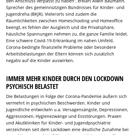
den Anschluss verpasst zu haben“, erklärt Alwin Baumann,
Sprecher des gemeinnützigen Bündnisses für Kinder- und
Jugendreha (BKJR). Vielerorts sind zudem die
Räumlichkeiten zwischen Homeschooling und Homeoffice
beengt, es fehlen der Ausgleich und die Privatsphäre,
häusliche Spannungen nehmen zu, die ganze Familie leidet.
Eine schwere Covid-19-Erkrankung im nahen Umfeld,
Corona-bedingte finanzielle Probleme oder besondere
Arbeitsbelastungen der Eltern können sich zusätzlich
negativ auf die Kinder auswirken.
IMMER MEHR KINDER DURCH DEN LOCKDOWN
PSYCHISCH BELASTET
Die Belastungen in Folge der Corona-Pandemie äußern sich
vermehrt in psychischen Beschwerden. Kinder und
Jugendliche entwickeln u.a. Versagensängste, Depressionen,
Aggressionen, Hygienezwänge und Essstörungen. Praxen
und Akutkliniken für Kinder- und Jugendpsychiatrie
verzeichnen seit dem Lockdown eine deutliche Zunahme bei