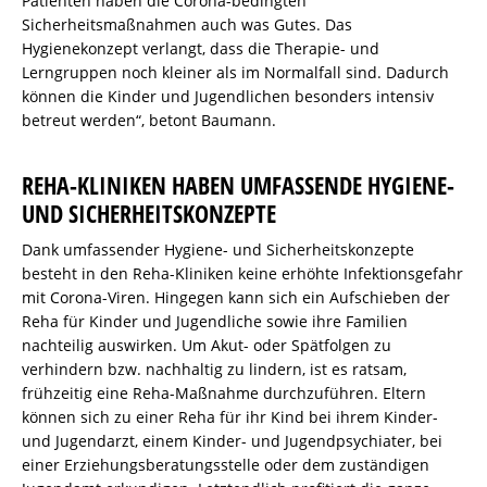
Patienten haben die Corona-bedingten
Sicherheitsmaßnahmen auch was Gutes. Das
Hygienekonzept verlangt, dass die Therapie- und
Lerngruppen noch kleiner als im Normalfall sind. Dadurch
können die Kinder und Jugendlichen besonders intensiv
betreut werden“, betont Baumann.
REHA-KLINIKEN HABEN UMFASSENDE HYGIENE-
UND SICHERHEITSKONZEPTE
Dank umfassender Hygiene- und Sicherheitskonzepte
besteht in den Reha-Kliniken keine erhöhte Infektionsgefahr
mit Corona-Viren. Hingegen kann sich ein Aufschieben der
Reha für Kinder und Jugendliche sowie ihre Familien
nachteilig auswirken. Um Akut- oder Spätfolgen zu
verhindern bzw. nachhaltig zu lindern, ist es ratsam,
frühzeitig eine Reha-Maßnahme durchzuführen. Eltern
können sich zu einer Reha für ihr Kind bei ihrem Kinder-
und Jugendarzt, einem Kinder- und Jugendpsychiater, bei
einer Erziehungsberatungsstelle oder dem zuständigen