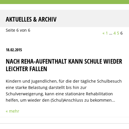
AKTUELLES & ARCHIV
Seite 6 von 6
«
1
…
4
5
6
18.02.2015
NACH REHA-AUFENTHALT KANN SCHULE WIEDER
LEICHTER FALLEN
Kindern und Jugendlichen, für die der tägliche Schulbesuch
eine starke Belastung darstellt bis hin zur
Schulverweigerung, kann eine stationäre Rehabilitation
helfen, um wieder den (Schul)Anschluss zu bekommen...
« mehr